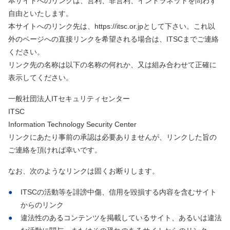
本サイトへのリンクは、営利、非営利、イントラネットを問わず
自由といたします。
本サイトへのリンク先は、https://itsc.or.jpとして下さい。これ以
外のページへの直接リンクを希望される場合は、ITSCまでご連絡
ください。
リンク先の名称は以下の名称の何れか、又は組み合わせて正確に
表示してください。
一般社団法人ITセキュリティセンター
ITSC
Information Technology Security Center
リンクにあたり事前の承認は必要ありませんが、リンクした旨の
ご連絡を頂ければ幸いです。
なお、次のようなリンクは固くお断りします。
ITSCの活動等を誹謗中傷、信用を毀損する内容を含むサイト
からのリンク
違法性のあるコンテンツを掲載しているサイト、あるいは違法