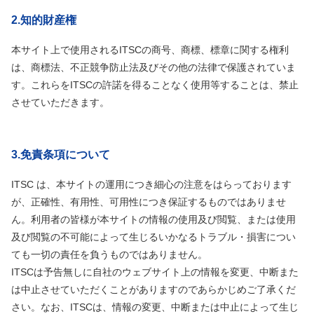
2.知的財産権
本サイト上で使用されるITSCの商号、商標、標章に関する権利
は、商標法、不正競争防止法及びその他の法律で保護されていま
す。これらをITSCの許諾を得ることなく使用等することは、禁止
させていただきます。
3.免責条項について
ITSC は、本サイトの運用につき細心の注意をはらっております
が、正確性、有用性、可用性につき保証するものではありませ
ん。利用者の皆様が本サイトの情報の使用及び閲覧、または使用
及び閲覧の不可能によって生じるいかなるトラブル・損害につい
ても一切の責任を負うものではありません。
ITSCは予告無しに自社のウェブサイト上の情報を変更、中断また
は中止させていただくことがありますのであらかじめご了承くだ
さい。なお、ITSCは、情報の変更、中断または中止によって生じ