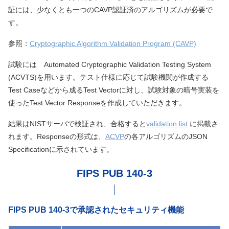
証には、少なくとも一つのCAVP認証済のアルゴリズムが必要で
す。
参照：
Cryptographic Algorithm Validation Program (CAVP)
試験には Automated Cryptographic Validation Testing System
(ACVTS)を用います。テスト仕様に応じて試験機関が作成する
Test Caseなどから成るTest Vectorに対し、試験対象の暗号実装を
使ったTest Vector Responseを作成していただきます。
結果はNISTサーバで検証され、合格すると
validation list
に掲載さ
れます。Responseの形式は、
ACVP
の各アルゴリズムのJSON
Specificationに示されています。
FIPS PUB 140-3
FIPS PUB 140-3で承認されたセキュリティ機能