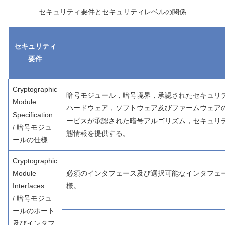
セキュリティ要件とセキュリティレベルの関係
セキュリティ
要件
Cryptographic
暗号モジュール，暗号境界，承認されたセキュリ
Module
ハードウェア，ソフトウェア及びファームウェア
Specification
ービスが承認された暗号アルゴリズム，セキュリ
/ 暗号モジュ
態情報を提供する。
ールの仕様
Cryptographic
Module
必須のインタフェース及び選択可能なインタフェ
Interfaces
様。
/ 暗号モジュ
ールのポート
及びインタフ