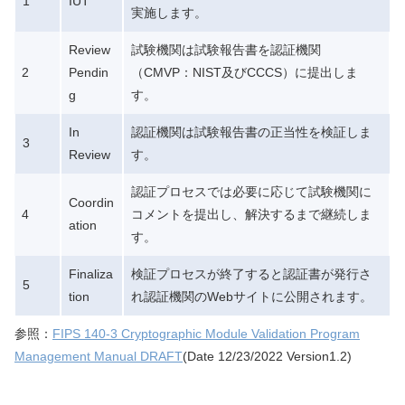
1
IUT
実施します。
Review
試験機関は試験報告書を認証機関
2
Pendin
（CMVP：NIST及びCCCS）に提出しま
g
す。
In
認証機関は試験報告書の正当性を検証しま
3
Review
す。
認証プロセスでは必要に応じて試験機関に
Coordin
4
コメントを提出し、解決するまで継続しま
ation
す。
Finaliza
検証プロセスが終了すると認証書が発行さ
5
tion
れ認証機関のWebサイトに公開されます。
参照：
FIPS 140-3 Cryptographic Module Validation Program
Management Manual DRAFT
(Date 12/23/2022 Version1.2)