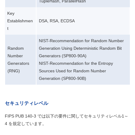
TupleHash, ParallelHash
Key
Establishmen
DSA, RSA, ECDSA
t
NIST-Recommendation for Random Number
Random
Generation Using Deterministic Random Bit
Number
Generators (SP800-90A)
Generators
NIST-Recommendation for the Entropy
(RNG)
Sources Used for Random Number
Generation (SP800-90B)
セキュリティレベル
FIPS PUB 140-3 では以下の要件に関してセキュリティレベル1～
4 を規定しています。