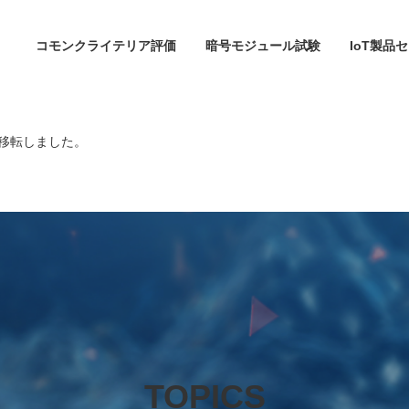
コモンクライテリア評価
暗号モジュール試験
IoT製品
移転しました。
TOPICS