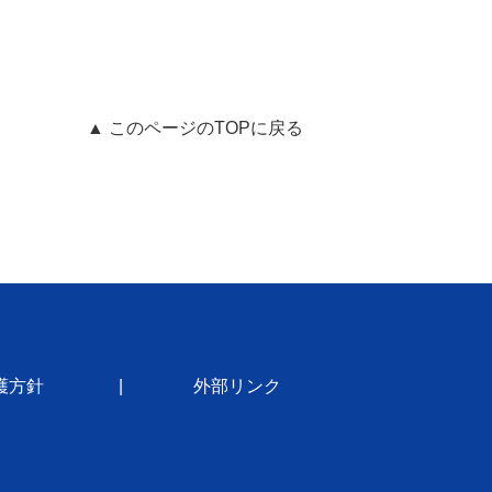
▲ このページのTOPに戻る
護方針
外部リンク